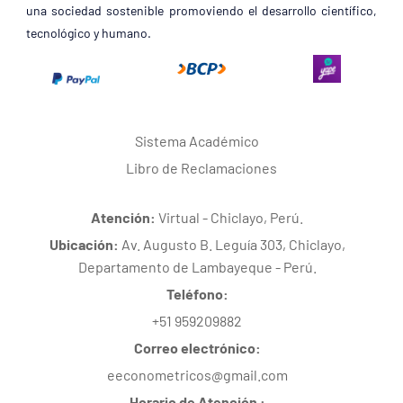
una sociedad sostenible promoviendo el desarrollo científico,
tecnológico y humano.
Sistema Académico
Libro de Reclamaciones
Atención:
Virtual - Chiclayo, Perú.
Ubicación:
Av. Augusto B. Leguía 303, Chiclayo,
Departamento de Lambayeque - Perú.
Teléfono:
+51 959209882
Correo electrónico:
eeconometricos@gmail.com
Horario de Atención :